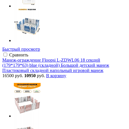
Быстрый просмотр
Сравнить
Манеж-ограждение Floopsi L-ZDWL06 18 секций
(179*179*63) blue (складной) Большой детский манеж
Пластиковый складной напольный игровой манеж
16500 руб.
10950
руб.
В корзину