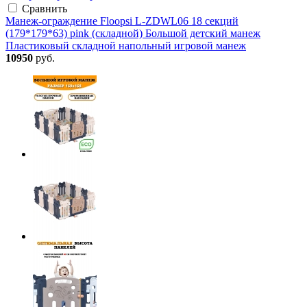
Сравнить
Манеж-ограждение Floopsi L-ZDWL06 18 секций
(179*179*63) pink (складной) Большой детский манеж
Пластиковый складной напольный игровой манеж
10950
руб.