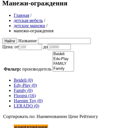
Манежи-ограждения
Главная
/
детская мебель
/
детские манежи
/
манежи-ограждения
Название
Цена:
от
до
Фильтр:
производитель
Beideli (0)
Edy-Play (0)
Family (0)
Floopsi (16)
Haenim Toy (0)
LERADO (0)
Сортировать по:
Наименованию
Цене
Рейтингу