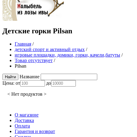
Детские горки Pilsan
Главная
/
детский спорт и активный отдых
/
игровые площадки, домики, горки, качели,батуты
/
Товар отсутствует
/
Pilsan
Название
Цена:
от
до
< Нет продуктов >
О магазине
Доставка
Оплата
Гарантия и возврат
Скидки