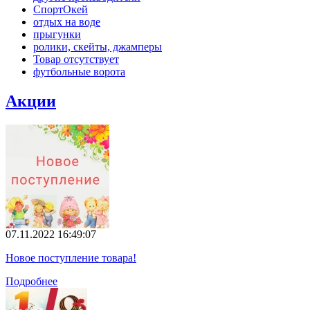
СпортОкей
отдых на воде
прыгунки
ролики, скейты, джамперы
Товар отсутствует
футбольные ворота
Акции
07.11.2022 16:49:07
Новое поступление товара!
Подробнее