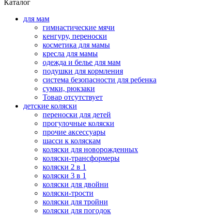
Каталог
для мам
гимнастические мячи
кенгуру, переноски
косметика для мамы
кресла для мамы
одежда и белье для мам
подушки для кормления
система безопасности для ребенка
сумки, рюкзаки
Товар отсутствует
детские коляски
переноски для детей
прогулочные коляски
прочие аксессуары
шасси к коляскам
коляски для новорожденных
коляски-трансформеры
коляски 2 в 1
коляски 3 в 1
коляски для двойни
коляски-трости
коляски для тройни
коляски для погодок