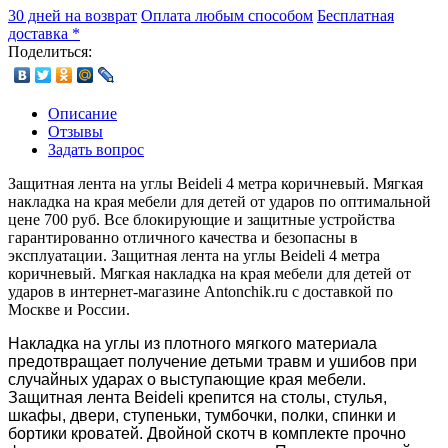
30 дней на возврат
Оплата любым способом
Бесплатная
доставка *
Поделиться:
Описание
Отзывы
Задать вопрос
Защитная лента на углы Beideli 4 метра коричневый. Мягкая
накладка на края мебели для детей от ударов по оптимальной
цене 700 руб. Все блокирующие и защитные устройства
гарантированно отличного качества и безопасны в
эксплуатации. Защитная лента на углы Beideli 4 метра
коричневый. Мягкая накладка на края мебели для детей от
ударов в интернет-магазине Antonchik.ru с доставкой по
Москве и России.
Накладка на углы из плотного мягкого материала
предотвращает получение детьми травм и ушибов при
случайных ударах о выступающие края мебели.
Защитная лента Beideli крепится на столы, стулья,
шкафы, двери, ступеньки, тумбочки, полки, спинки и
бортики кроватей. Двойной скотч в комплекте прочно