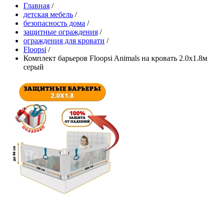
Главная
/
детская мебель
/
безопасность дома
/
защитные ограждения
/
ограждения для кровати
/
Floopsi
/
Комплект барьеров Floopsi Animals на кровать 2.0х1.8м
серый