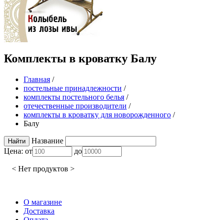
Комплекты в кроватку Балу
Главная
/
постельные принадлежности
/
комплекты постельного белья
/
отечественные производители
/
комплекты в кроватку для новорожденного
/
Балу
Название
Цена:
от
до
< Нет продуктов >
О магазине
Доставка
Оплата