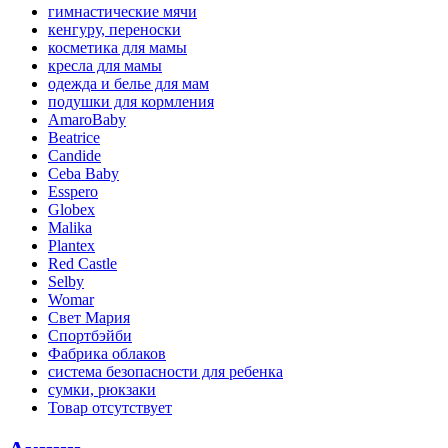
гимнастические мячи
кенгуру, переноски
косметика для мамы
кресла для мамы
одежда и белье для мам
подушки для кормления
AmaroBaby
Beatrice
Candide
Ceba Baby
Esspero
Globex
Malika
Plantex
Red Castle
Selby
Womar
Свет Мария
Спортбэйби
Фабрика облаков
система безопасности для ребенка
сумки, рюкзаки
Товар отсутствует