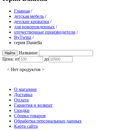
Главная
/
детская мебель
/
детские кроватки
/
для новорожденных
/
отечественные производители
/
ByTwinz
/
серия Daniella
Название
Цена:
от
до
< Нет продуктов >
О магазине
Доставка
Оплата
Гарантия и возврат
Скидки
Сборка товаров
Обработка персональных данных
Карта сайта