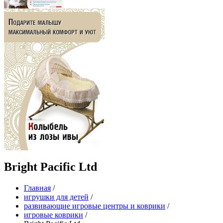
Bright Pacific Ltd
Главная
/
игрушки для детей
/
развивающие игровые центры и коврики
/
игровые коврики
/