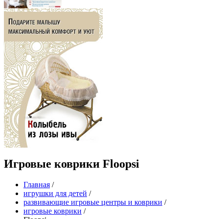
Игровые коврики Floopsi
Главная
/
игрушки для детей
/
развивающие игровые центры и коврики
/
игровые коврики
/