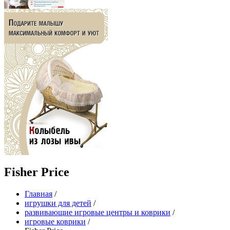
Fisher Price
Главная
/
игрушки для детей
/
развивающие игровые центры и коврики
/
игровые коврики
/