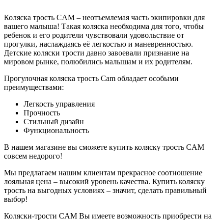
Коляска трость CAM – неотъемлемая часть экипировки для
вашего малыша! Такая коляска необходима для того, чтобы
ребенок и его родители чувствовали удовольствие от
прогулки, наслаждаясь её легкостью и маневренностью.
Детские коляски трости давно завоевали признание на
мировом рынке, полюбились малышам и их родителям.
Прогулочная коляска трость Саm обладает особыми
преимуществами:
Легкость управления
Прочность
Стильный дизайн
Функциональность
В нашем магазине вы сможете купить коляску трость CAM
совсем недорого!
Мы предлагаем нашим клиентам прекрасное соотношение
лояльная цена – высокий уровень качества. Купить коляску
трость на выгодных условиях – значит, сделать правильный
выбор!
Коляски-трости CAM Вы имеете возможность приобрести на